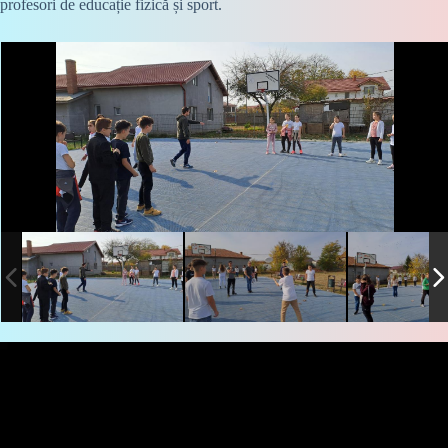
profesori de educație fizică și sport.