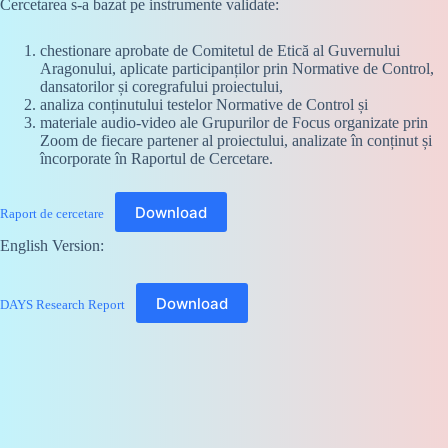
Cercetarea s-a bazat pe instrumente validate:
chestionare aprobate de Comitetul de Etică al Guvernului
Aragonului, aplicate participanților prin Normative de Control,
dansatorilor și coregrafului proiectului,
analiza conținutului testelor Normative de Control și
materiale audio-video ale Grupurilor de Focus organizate prin
Zoom de fiecare partener al proiectului, analizate în conținut și
încorporate în Raportul de Cercetare.
Download
Raport de cercetare
English Version:
Download
DAYS Research Report