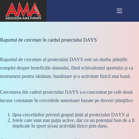
Skip
to
content
Raportul de cercetare în cardul proiectului DAYS
Raportul de cercetare al proiectului DAYS este un studiu științific
complet despre beneficiile dansului, fiind echivalentul sportului și ca
instrument pentru sănătate, bunăstare și o activitate fizică mai bună.
Cercetarea din cadrul proiectului DAYS s-a concentrat pe cele două
lacune constatate în cercetările anterioare bazate pe dovezi științifice:
lipsa cercetărilor privind grupul țintă al proiectului DAYS și
fetele care sunt mai puțin active, dar cu un potențial bun de a fi
implicate în sport și/sau activități fizice prin dans.